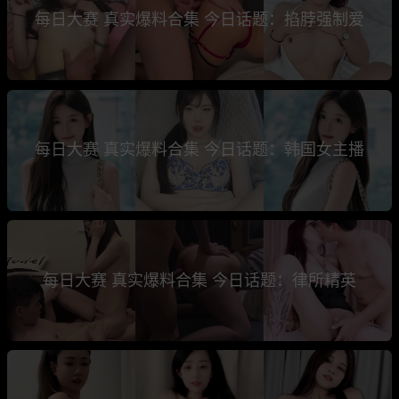
每日大赛 真实爆料合集 今日话题：掐脖强制爱
每日大赛 真实爆料合集 今日话题：韩国女主播
每日大赛 真实爆料合集 今日话题：律所精英