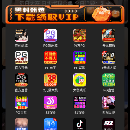
每日大赛 真实爆料合集 今日话题：乳夹
每日大赛 真实爆料合集 今日话题：好利来制服
春药商城
PG娱乐城
官方PG
开元棋牌
官方开元
PG电子
PG娱乐
1元爆大奖
每日大赛 真实爆料合集 今日话题：性感肚兜
官方直营
2元爆大奖
大發娱乐
PG直营
PG直营
33直播
51直播
暗黑乱伦