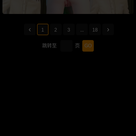
1
2
3
...
18
跳转至
页
GO