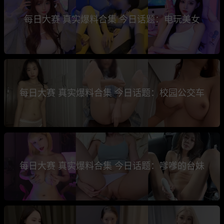
每日大赛 真实爆料合集 今日话题：电玩美女
每日大赛 真实爆料合集 今日话题：校园公交车
每日大赛 真实爆料合集 今日话题：嗲嗲的台妹