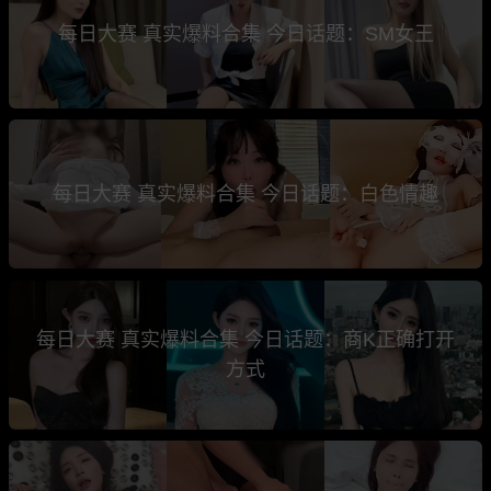
每日大赛 真实爆料合集 今日话题：SM女王
每日大赛 真实爆料合集 今日话题：白色情趣
每日大赛 真实爆料合集 今日话题：商K正确打开
方式