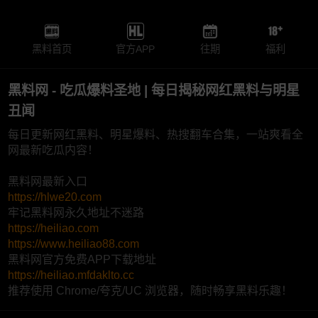
黑料首页
官方APP
往期
福利
黑料网 - 吃瓜爆料圣地 | 每日揭秘网红黑料与明星
丑闻
每日更新网红黑料、明星爆料、热搜翻车合集，一站爽看全
网最新吃瓜内容！
黑料网最新入口
https://hlwe20.com
牢记黑料网永久地址不迷路
https://heiliao.com
https://www.heiliao88.com
黑料网官方免费APP下载地址
https://heiliao.mfdaklto.cc
推荐使用 Chrome/夸克/UC 浏览器，随时畅享黑料乐趣！